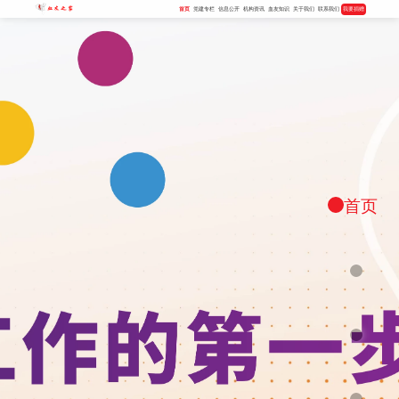
首页
党建专栏
信息公开
机构资讯
血友知识
关于我们
联系我们
我要捐赠
首页