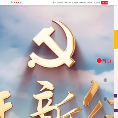
首页
党建专栏
信息公开
机构资讯
血友知识
关于我们
联系我们
我要捐赠
首页