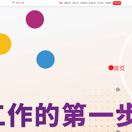
首页
党建专栏
信息公开
机构资讯
血友知识
关于我们
联系我们
我要捐赠
首页