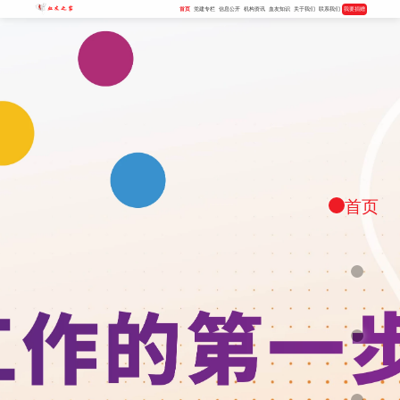
首页
党建专栏
信息公开
机构资讯
血友知识
关于我们
联系我们
我要捐赠
首页