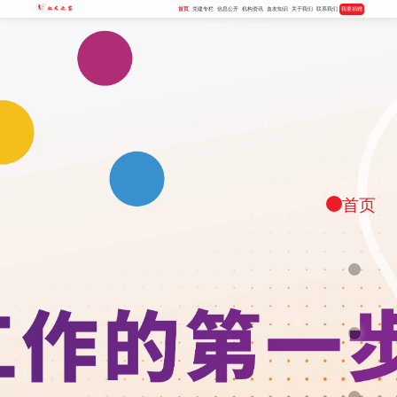
首页
党建专栏
信息公开
机构资讯
血友知识
关于我们
联系我们
我要捐赠
首页